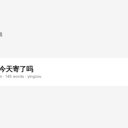
活
-今天寄了吗
in · 145 words · yingzou